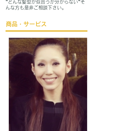
”どんな髪型が似合うか分からない”そ
んな方も是非ご相談下さい。
​商品・サービス