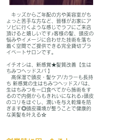
キッズからご年配の方や美容室がち
ょっと苦手な方など、皆様がお家にア
ソビに行くような感じでラフにご来店
頂けると嬉しいです♪客様の髪、頭皮の
悩みやイメージに合わせた技術を落ち
着く空間でご提供できる完全貸切プラ
イベートサロンです。
イチオシは、新感覚★髪質改善【生は
ちみつヘッドスパ 】
高保湿で頭皮・髪ケア/カラーも長持
ち 新感覚の生はちみつヘッドスパは、
生はちみつを一口食べてから施術をす
るので内側からもきれいになれる♪頭皮
のコリをほぐし、潤いを与え乾燥を防
ぎます◎頭皮環境が整うことで健康的
な美髪を叶える☆