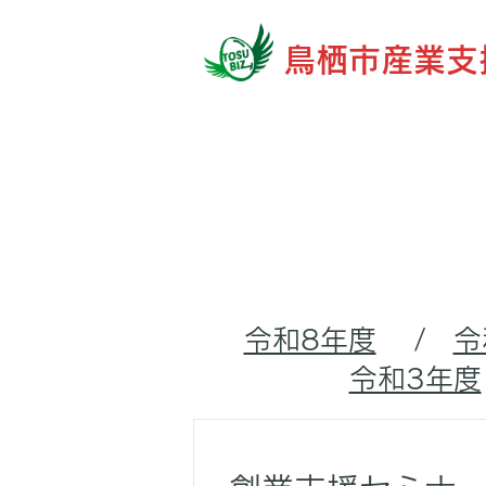
鳥栖市産業支
令和8年度
/
令
令和3年度