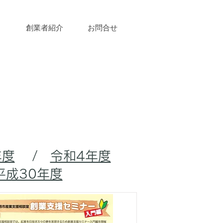
創業者紹介
お問合せ
年度
/
令和4年度
平成30年度