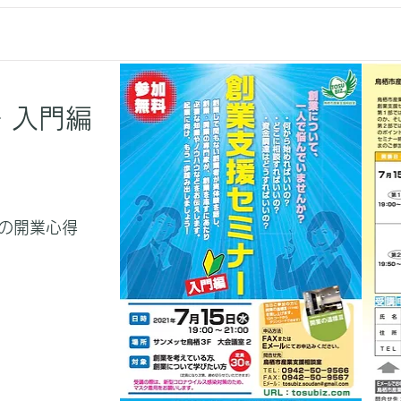
 入門編
の開業心得